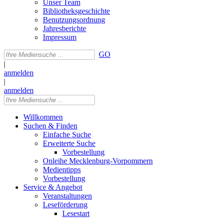
Unser Team
Bibliotheksgeschichte
Benutzungsordnung
Jahresberichte
Impressum
GO
|
anmelden
|
anmelden
Willkommen
Suchen & Finden
Einfache Suche
Erweiterte Suche
Vorbestellung
Onleihe Mecklenburg-Vorpommern
Medientipps
Vorbestellung
Service & Angebot
Veranstaltungen
Leseförderung
Lesestart