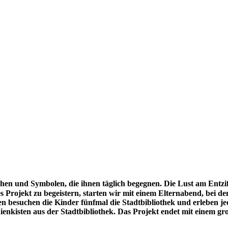
chen und Symbolen, die ihnen täglich begegnen. Die Lust am Entzif
es Projekt zu begeistern, starten wir mit einem Elternabend, bei d
n besuchen die Kinder fünfmal die Stadtbibliothek und erleben jed
nkisten aus der Stadtbibliothek. Das Projekt endet mit einem gro