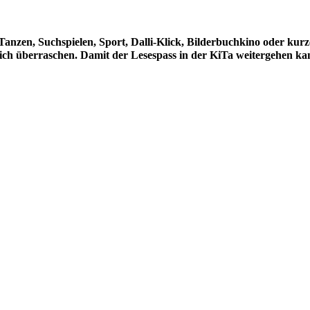
, Tanzen, Suchspielen, Sport, Dalli-Klick, Bilderbuchkino oder ku
sich überraschen. Damit der Lesespass in der KiTa weitergehen k