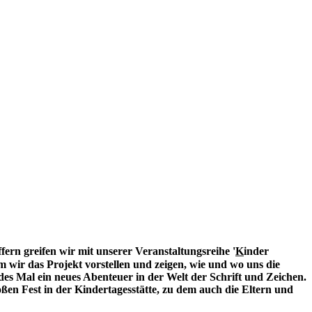
fern greifen wir mit unserer Veranstaltungsreihe '
K
inder
em wir das Projekt vorstellen und zeigen, wie und wo uns die
es Mal ein neues Abenteuer in der Welt der Schrift und Zeichen.
ßen Fest in der Kindertagesstätte, zu dem auch die Eltern und