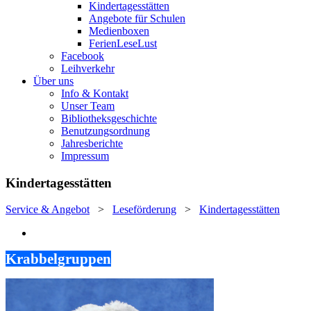
Kindertagesstätten
Angebote für Schulen
Medienboxen
FerienLeseLust
Facebook
Leihverkehr
Über uns
Info & Kontakt
Unser Team
Bibliotheksgeschichte
Benutzungsordnung
Jahresberichte
Impressum
Kindertagesstätten
Service & Angebot
>
Leseförderung
>
Kindertagesstätten
Krabbelgruppen