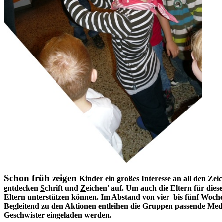
Schon früh zeigen
Kinder ein großes Interesse an all den Zei
e
ntdecken
S
chrift und
Z
eichen' auf. Um auch die Eltern für dies
Eltern unterstützen können. Im Abstand von vier bis fünf Woche
Begleitend zu den Aktionen entleihen die Gruppen passende Medie
Geschwister eingeladen werden.