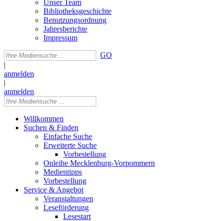
Unser Team
Bibliotheksgeschichte
Benutzungsordnung
Jahresberichte
Impressum
GO
|
anmelden
|
anmelden
Willkommen
Suchen & Finden
Einfache Suche
Erweiterte Suche
Vorbestellung
Onleihe Mecklenburg-Vorpommern
Medientipps
Vorbestellung
Service & Angebot
Veranstaltungen
Leseförderung
Lesestart